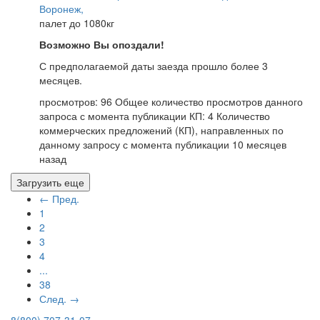
Воронеж,
палет до 1080кг
Возможно Вы опоздали!
С предполагаемой даты заезда прошло более 3
месяцев.
просмотров: 96
Общее количество просмотров данного
запроса с момента публикации
КП: 4
Количество
коммерческих предложений (КП), направленных по
данному запросу с момента публикации
10 месяцев
назад
Загрузить еще
← Пред.
1
2
3
4
...
38
След. →