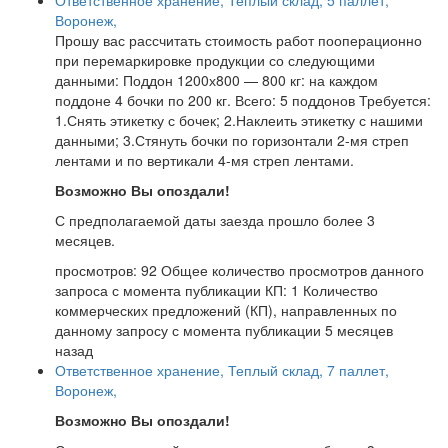
Ответственное хранение, Теплый склад, 5 паллет,
Воронеж,
Прошу вас рассчитать стоимость работ пооперационно
при перемаркировке продукции со следующими
данными: Поддон 1200х800 — 800 кг: на каждом
поддоне 4 бочки по 200 кг. Всего: 5 поддонов Требуется:
1.Снять этикетку с бочек; 2.Наклеить этикетку с нашими
данными; 3.Стянуть бочки по горизонтали 2-мя стреп
лентами и по вертикали 4-мя стреп лентами.
Возможно Вы опоздали!
С предполагаемой даты заезда прошло более 3
месяцев.
просмотров: 92
Общее количество просмотров данного
запроса с момента публикации
КП: 1
Количество
коммерческих предложений (КП), направленных по
данному запросу с момента публикации
5 месяцев
назад
Ответственное хранение, Теплый склад, 7 паллет,
Воронеж,
Возможно Вы опоздали!