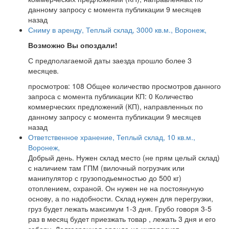
данному запросу с момента публикации
9 месяцев
назад
Сниму в аренду, Теплый склад, 3000 кв.м., Воронеж,
Возможно Вы опоздали!
С предполагаемой даты заезда прошло более 3
месяцев.
просмотров: 108
Общее количество просмотров данного
запроса с момента публикации
КП: 0
Количество
коммерческих предложений (КП), направленных по
данному запросу с момента публикации
9 месяцев
назад
Ответственное хранение, Теплый склад, 10 кв.м.,
Воронеж,
Добрый день. Нужен склад место (не прям целый склад)
с наличием там ГПМ (вилочный погрузчик или
манипулятор с грузоподьемностью до 500 кг)
отоплением, охраной. Он нужен не на постоянуную
основу, а по надобности. Склад нужен для перегрузки,
груз будет лежать максимум 1-3 дня. Грубо говоря 3-5
раз в месяц будет приезжать товар , лежать 3 дня и его