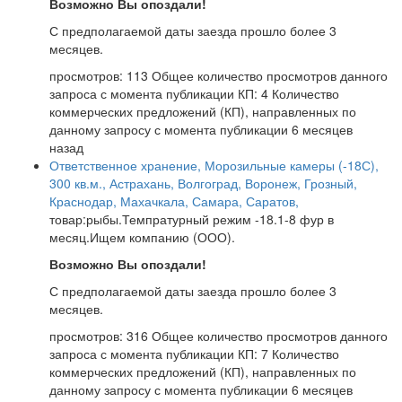
Возможно Вы опоздали!
С предполагаемой даты заезда прошло более 3
месяцев.
просмотров: 113
Общее количество просмотров данного
запроса с момента публикации
КП: 4
Количество
коммерческих предложений (КП), направленных по
данному запросу с момента публикации
6 месяцев
назад
Ответственное хранение, Морозильные камеры (-18С),
300 кв.м., Астрахань, Волгоград, Воронеж, Грозный,
Краснодар, Махачкала, Самара, Саратов,
товар:рыбы.Темпратурный режим -18.1-8 фур в
месяц.Ищем компанию (ООО).
Возможно Вы опоздали!
С предполагаемой даты заезда прошло более 3
месяцев.
просмотров: 316
Общее количество просмотров данного
запроса с момента публикации
КП: 7
Количество
коммерческих предложений (КП), направленных по
данному запросу с момента публикации
6 месяцев