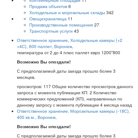
Контейнерные площадки
11
Продажа объектов
6
Холодильные и морозильные склады
342
Овощехранилища
11
Производственные помещения
27
Транспортные услуги
43
Ответственное хранение, Холодильные камеры (+2
+4С), 600 паллет, Воронеж,
температура от 2 до 4 плюс паллет евро 1200*800
Возможно Вы опоздали!
С предполагаемой даты заезда прошло более 3
месяцев.
просмотров: 117
Общее количество просмотров данного
запроса с момента публикации
КП: 2
Количество
коммерческих предложений (КП), направленных по
данному запросу с момента публикации
4 месяца назад
Ответственное хранение, Морозильные камеры (-18С),
400 кв.м., Воронеж,
Возможно Вы опоздали!
С предполагаемой даты заезда прошло более 3