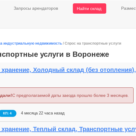
Запросы арендаторов
Размес
Найти склад
на индустриальную недвижимость
/ Спрос на транспортные услуги
нспортные услуги в Воронеже
хранение, Холодный склад (без отопления),
дали!
С предполагаемой даты заезда прошло более 3 месяцев.
4 месяца 22 часа назад
КП: 4
хранение, Теплый склад, Транспортные услуг