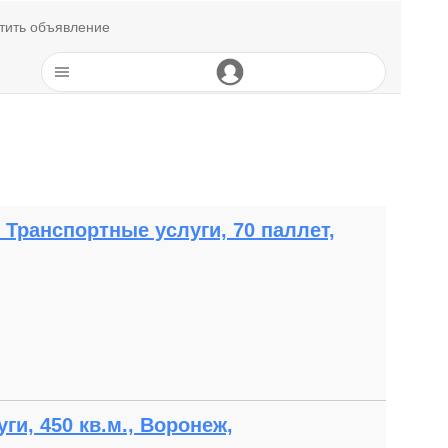
тить объявление
 Транспортные услуги, 70 паллет,
и, 450 кв.м., Воронеж,