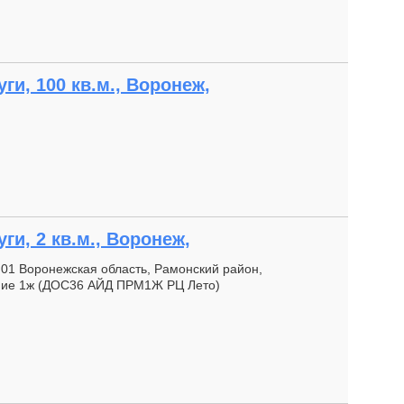
и, 100 кв.м., Воронеж,
и, 2 кв.м., Воронеж,
1.01 Воронежская область, Рамонский район,
ение 1ж (ДОС36 АЙД ПРМ1Ж РЦ Лето)