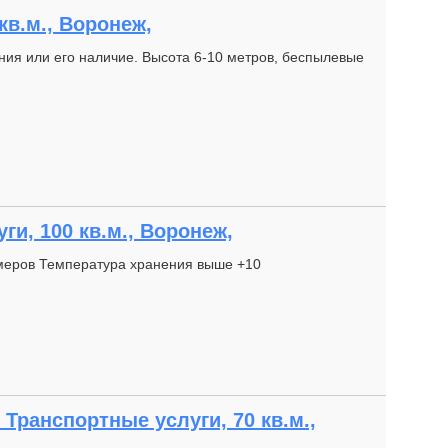
кв.м., Воронеж,
ния или его наличие. Высота 6-10 метров, беспылевые
и, 100 кв.м., Воронеж,
меров Температура хранения выше +10
Транспортные услуги, 70 кв.м.,