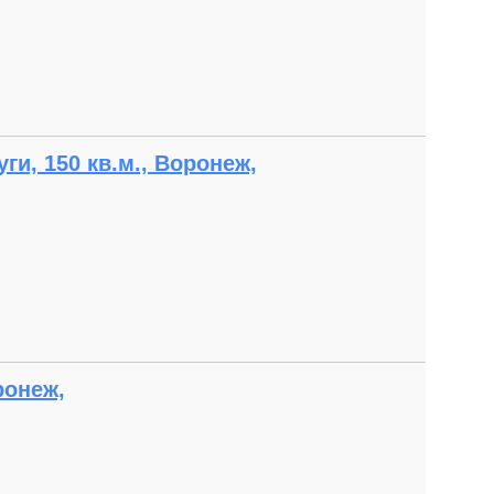
и, 150 кв.м., Воронеж,
ронеж,