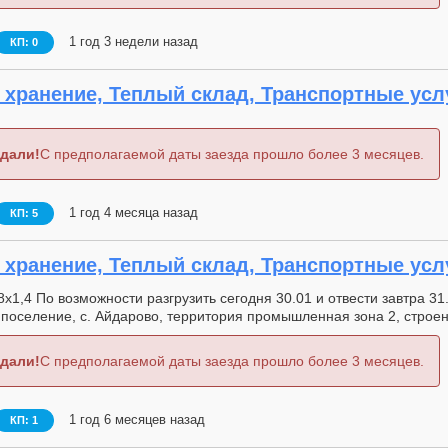
1 год 3 недели назад
КП: 0
хранение, Теплый склад, Транспортные услуг
дали!
С предполагаемой даты заезда прошло более 3 месяцев.
1 год 4 месяца назад
КП: 5
хранение, Теплый склад, Транспортные услуг
8х1,4 По возможности разгрузить сегодня 30.01 и отвести завтра 3
 поселение, с. Айдарово, территория промышленная зона 2, стро
дали!
С предполагаемой даты заезда прошло более 3 месяцев.
1 год 6 месяцев назад
КП: 1