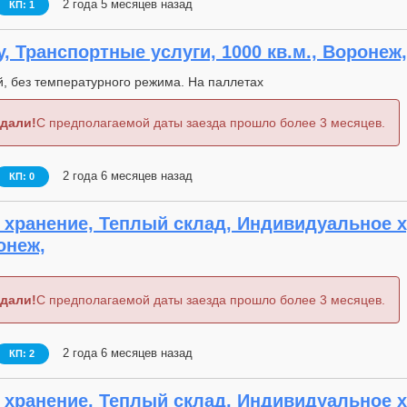
2 года 5 месяцев назад
КП: 1
, Транспортные услуги, 1000 кв.м., Воронеж,
й, без температурного режима. На паллетах
дали!
С предполагаемой даты заезда прошло более 3 месяцев.
2 года 6 месяцев назад
КП: 0
 хранение, Теплый склад, Индивидуальное х
онеж,
дали!
С предполагаемой даты заезда прошло более 3 месяцев.
2 года 6 месяцев назад
КП: 2
 хранение, Теплый склад, Индивидуальное х