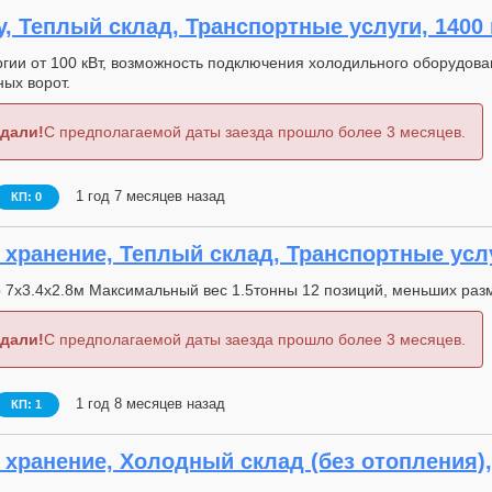
, Теплый склад, Транспортные услуги, 1400 
гии от 100 кВт, возможность подключения холодильного оборудова
ных ворот.
дали!
С предполагаемой даты заезда прошло более 3 месяцев.
1 год 7 месяцев назад
КП: 0
хранение, Теплый склад, Транспортные услуг
7х3.4х2.8м Максимальный вес 1.5тонны 12 позиций, меньших раз
дали!
С предполагаемой даты заезда прошло более 3 месяцев.
1 год 8 месяцев назад
КП: 1
хранение, Холодный склад (без отопления), 