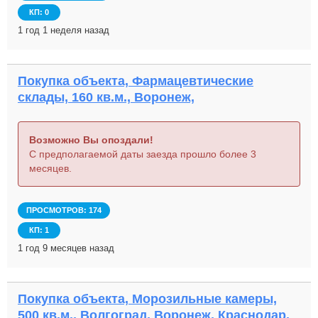
КП: 0
1 год 1 неделя назад
Покупка объекта, Фармацевтические
склады, 160 кв.м., Воронеж,
Возможно Вы опоздали!
С предполагаемой даты заезда прошло более 3
месяцев.
ПРОСМОТРОВ: 174
КП: 1
1 год 9 месяцев назад
Покупка объекта, Морозильные камеры,
500 кв.м., Волгоград, Воронеж, Краснодар,