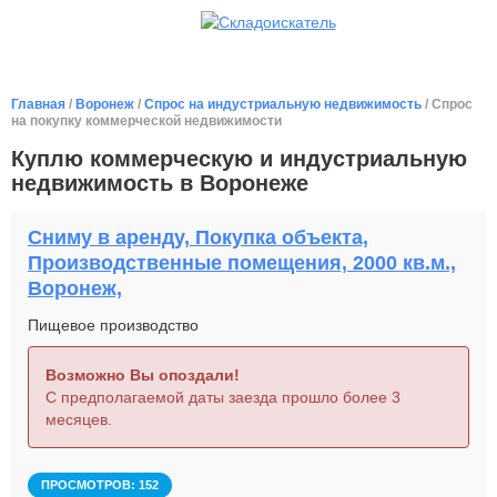
Главная
/
Воронеж
/
Спрос на индустриальную недвижимость
/ Спрос
на покупку коммерческой недвижимости
Куплю коммерческую и индустриальную
недвижимость в Воронеже
Сниму в аренду, Покупка объекта,
Производственные помещения, 2000 кв.м.,
Воронеж,
Пищевое производство
Возможно Вы опоздали!
С предполагаемой даты заезда прошло более 3
месяцев.
ПРОСМОТРОВ: 152