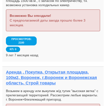
площадь 1500 кв.м., с запасом по электричеству, т.к.
возможна установка холодильных камер.
Возможно Вы опоздали!
С предполагаемой даты заезда прошло более 3
месяцев.
ПРОСМОТРОВ:
2100
КП: 0
9 лет 7 месяцев назад
Аренда , Покупка, Открытая площадка,
100м2, Воронеж, г.Воронеж и Воронежская
область, Строй товары
Возьмем в аренду или выкупим ж/д тупик "высокая ветка" с
прилегающей территорией. Рассмотрим любые варианты.
г. Воронеж+близлежащий пригород.