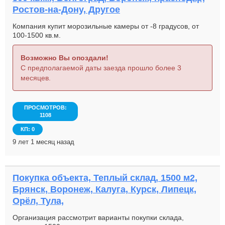
Ростов-на-Дону, Другое
Компания купит морозильные камеры от -8 градусов, от
100-1500 кв.м.
Возможно Вы опоздали!
С предполагаемой даты заезда прошло более 3
месяцев.
ПРОСМОТРОВ:
1108
КП: 0
9 лет 1 месяц назад
Покупка объекта, Теплый склад, 1500 м2,
Брянск, Воронеж, Калуга, Курск, Липецк,
Орёл, Тула,
Организация рассмотрит варианты покупки склада,