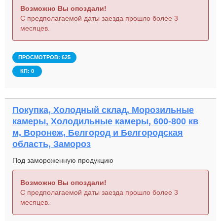
Возможно Вы опоздали!
С предполагаемой даты заезда прошло более 3
месяцев.
ПРОСМОТРОВ: 625
КП: 0
Покупка, Холодный склад, Морозильные
камеры, Холодильные камеры, 600-800 кв
м, Воронеж, Белгород и Белгородская
область, Замороз
Под замороженную продукцию
Возможно Вы опоздали!
С предполагаемой даты заезда прошло более 3
месяцев.