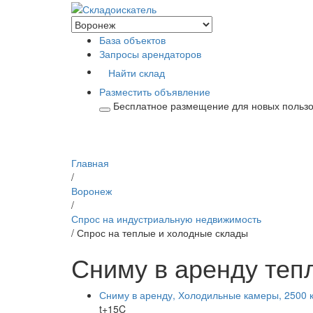
База объектов
Запросы арендаторов
Найти склад
Разместить объявление
Бесплатное размещение для новых польз
Главная
/
Воронеж
/
Спрос на индустриальную недвижимость
/ Спрос на теплые и холодные склады
Сниму в аренду теп
Сниму в аренду, Холодильные камеры, 2500 к
t+15C