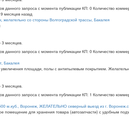
ов данного запроса с момента публикации
КП: 0
Количество комме
 9 месяцев назад
ж, желательно со стороны Волгоградской трассы, Бакалея
с
 3 месяцев.
ов данного запроса с момента публикации
КП: 0
Количество комме
т, Бакалея
 увеличения площади, полы с антипылевым покрытием. Желательн
 3 месяцев.
ов данного запроса с момента публикации
КП: 1
Количество комме
500 м.куб., Воронеж, ЖЕЛАТЕЛЬНО северный выезд из г. Воронеж.с
ое помещение для хранения товара (автозапчасти) с удобным подъ