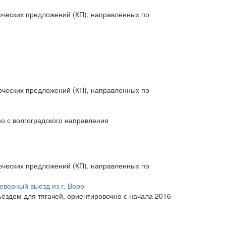
рческих предложений (КП), направленных по
рческих предложений (КП), направленных по
о с волгоградского направления
рческих предложений (КП), направленных по
еверный выезд из г. Воро
ездом для тягачей, ориентировочно с начала 2016