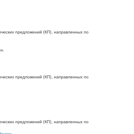
рческих предложений (КП), направленных по
н.
рческих предложений (КП), направленных по
рческих предложений (КП), направленных по
Другое