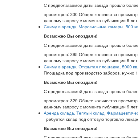
С предполагаемой даты заезда прошло более
просмотров: 330
Общее количество просмотр
данному запросу с момента публикации
9 лет
Сниму в аренду, Морозильные камеры, 500 кв
Возможно Вы опоздали!
С предполагаемой даты заезда прошло более
просмотров: 395
Общее количество просмотр
данному запросу с момента публикации
9 лет
Сниму в аренду, Открытая площадка, 5000 кв.
Площадка под производство заборов, нужно 
Возможно Вы опоздали!
С предполагаемой даты заезда прошло более
просмотров: 329
Общее количество просмотр
данному запросу с момента публикации
9 лет
Аренда склада, Теплый склад, Фармацевтичес
Требуется склад под оптовую торговлю лекар
Возможно Вы опоздали!
С предполагаемой даты заезда прошло более