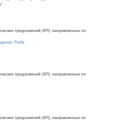
я"
рческих предложений (КП), направленных по
жденка, Рыба
рческих предложений (КП), направленных по
рческих предложений (КП), направленных по