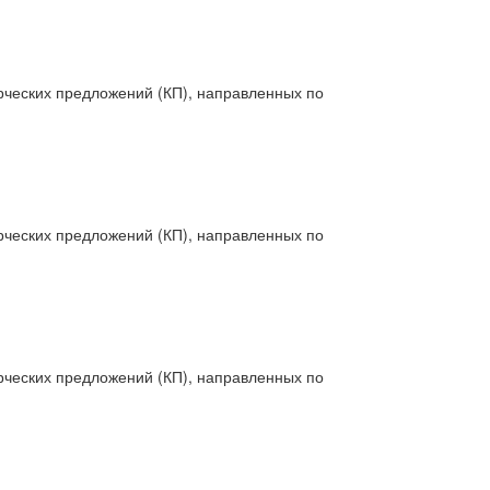
рческих предложений (КП), направленных по
рческих предложений (КП), направленных по
рческих предложений (КП), направленных по