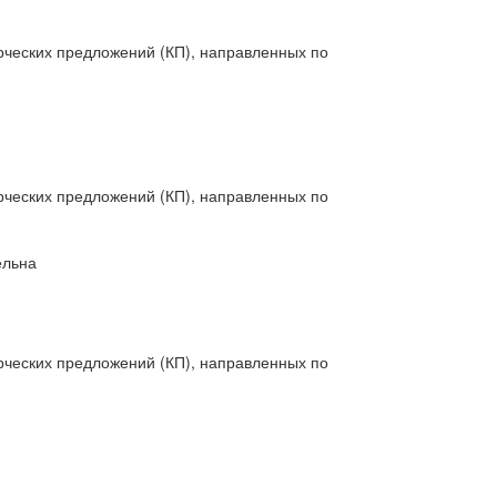
рческих предложений (КП), направленных по
рческих предложений (КП), направленных по
ельна
рческих предложений (КП), направленных по