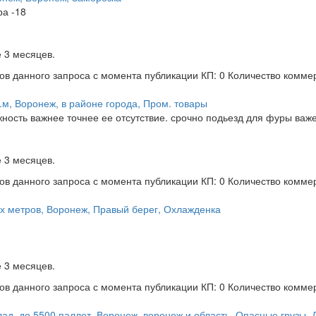
ра -18
 3 месяцев.
ов данного запроса с момента публикации
КП: 0
Количество комме
.м, Воронеж, в районе города, Пром. товары
ность важнее точнее ее отсутствие. срочно подьезд для фуры важе
 3 месяцев.
ов данного запроса с момента публикации
КП: 0
Количество комме
х метров, Воронеж, Правый берег, Охлажденка
 3 месяцев.
ов данного запроса с момента публикации
КП: 0
Количество комме
ад, до 5500 паллет, Воронеж, воронеж и область, Опасные грузы, 