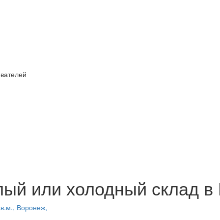
ователей
лый или холодный склад в
в.м., Воронеж,