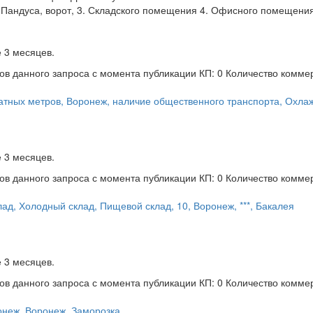
 Пандуса, ворот, 3. Складского помещения 4. Офисного помещени
 3 месяцев.
ов данного запроса с момента публикации
КП: 0
Количество комме
атных метров, Воронеж, наличие общественного транспорта, Охла
 3 месяцев.
ов данного запроса с момента публикации
КП: 0
Количество комме
ад, Холодный склад, Пищевой склад, 10, Воронеж, ***, Бакалея
 3 месяцев.
ов данного запроса с момента публикации
КП: 0
Количество комме
онеж, Воронеж, Заморозка