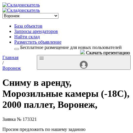
База объектов
Запросы арендаторов
Найти склад
Разместить объявление
Бесплатное размещение для новых пользователей
Скачать презентацию
Скачать презентацию
Главная
/
Воронеж
Сниму в аренду,
Морозильные камеры (-18С),
2000 паллет, Воронеж,
Заявка № 173321
Просим предложить по нашему заданию