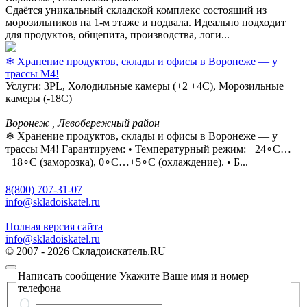
Сдаётся уникальный складской комплекс состоящий из
морозильников на 1-м этаже и подвала. Идеально подходит
для продуктов, общепита, производства, логи...
❄ Хранение продуктов, склады и офисы в Воронеже — у
трассы М4!
Услуги: 3PL, Холодильные камеры (+2 +4С), Морозильные
камеры (-18С)
Воронеж , Левобережный район
❄ Хранение продуктов, склады и офисы в Воронеже — у
трассы М4! Гарантируем: • Температурный режим: −24∘C…
−18∘C (заморозка), 0∘C…+5∘C (охлаждение). • Б...
8(800) 707-31-07
info@skladoiskatel.ru
Полная версия сайта
info@skladoiskatel.ru
© 2007 - 2026 Складоискатель.RU
Написать сообщение
Укажите Ваше имя и номер
телефона