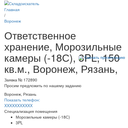
Главная
/
Воронеж
Ответственное
хранение, Морозильные
камеры (-18С), 3PL, 150
Скачать презентацию
Скачать презентацию
кв.м., Воронеж, Рязань,
Заявка № 172890
Просим предложить по нашему заданию
Воронеж, Рязань
Показать телефон:
XXXXXXXXXXX
Специализация помещения
Морозильные камеры (-18С)
3PL