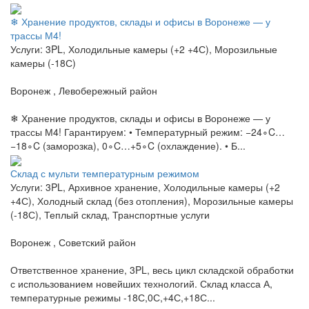
❄ Хранение продуктов, склады и офисы в Воронеже — у
трассы М4!
Услуги: 3PL, Холодильные камеры (+2 +4С), Морозильные
камеры (-18С)
Воронеж , Левобережный район
❄ Хранение продуктов, склады и офисы в Воронеже — у
трассы М4! Гарантируем: • Температурный режим: −24∘C…
−18∘C (заморозка), 0∘C…+5∘C (охлаждение). • Б...
Склад с мульти температурным режимом
Услуги: 3PL, Архивное хранение, Холодильные камеры (+2
+4С), Холодный склад (без отопления), Морозильные камеры
(-18С), Теплый склад, Транспортные услуги
Воронеж , Советский район
Ответственное хранение, 3PL, весь цикл складской обработки
с использованием новейших технологий. Склад класса А,
температурные режимы -18С,0С,+4С,+18С...