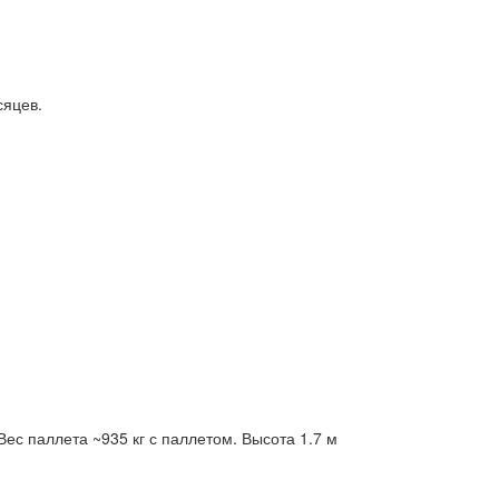
сяцев.
ес паллета ~935 кг с паллетом. Высота 1.7 м