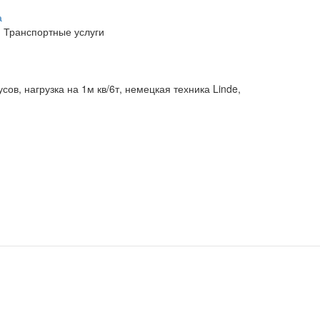
а
, Транспортные услуги
ов, нагрузка на 1м кв/6т, немецкая техника Linde,