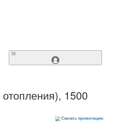
 отопления), 1500
Скачать презентацию
Скачать презентацию
Скачать презентацию
Скачать презентацию