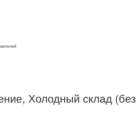
ователей
ние, Холодный склад (без