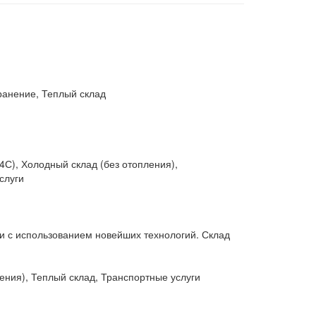
ранение, Теплый склад
4С), Холодный склад (без отопления),
слуги
ки с использованием новейших технологий. Склад
ления), Теплый склад, Транспортные услуги