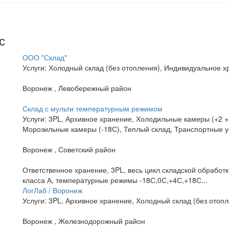
с
ООО "Склад"
Услуги: Холодный склад (без отопления), Индивидуальное х
Воронеж , Левобережный район
Склад с мульти температурным режимом
Услуги: 3PL, Архивное хранение, Холодильные камеры (+2 +
Морозильные камеры (-18С), Теплый склад, Транспортные у
Воронеж , Советский район
Ответственное хранение, 3PL, весь цикл складской обработ
класса А, температурные режимы -18С,0С,+4С,+18С...
ЛогЛаб / Воронеж
Услуги: 3PL, Архивное хранение, Холодный склад (без отоп
Воронеж , Железнодорожный район