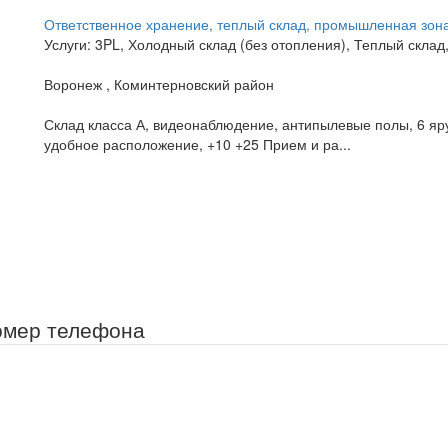
Ответственное хранение, теплый склад, промышленная зон
Услуги: 3PL, Холодный склад (без отопления), Теплый склад
Воронеж , Коминтерновский район
Склад класса А, видеонаблюдение, антипылевые полы, 6 ярус
удобное расположение, +10 +25 Прием и ра...
омер телефона