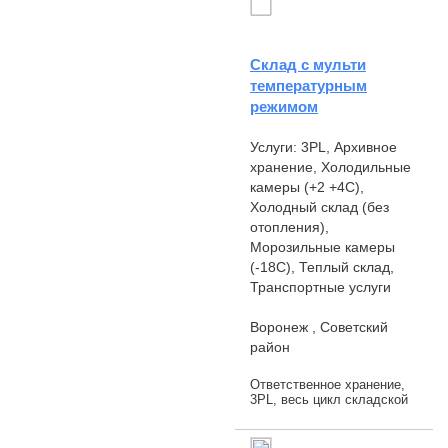
Склад с мульти
температурным
режимом
Услуги: 3PL, Архивное
хранение, Холодильные
камеры (+2 +4С),
Холодный склад (без
отопления),
Морозильные камеры
(-18С), Теплый склад,
Транспортные услуги
Воронеж , Советский
район
Ответственное хранение,
3PL, весь цикл складской
обработки с
использованием новейших
технологий. Склад класса