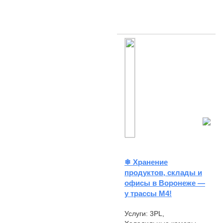
❄ Хранение
продуктов, склады и
офисы в Воронеже —
у трассы М4!
Услуги: 3PL,