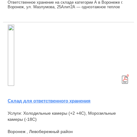
Ответственное хранение на складе категории А в Воронеже г.
Воронеж, ул. Мазлумова, 25Алит2А — одноэтажное теплое
сухое помещение с развитой инфраструк...
Склад для ответственного хранения
Услуги: Холодильные камеры (+2 +4С), Морозильные
камеры (-18С)
Воронеж , Левобережный район