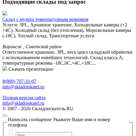
Подходящие склады под запрос
Склад с мульти температурным режимом
Услуги: 3PL, Архивное хранение, Холодильные камеры (+2
+4С), Холодный склад (без отопления), Морозильные камеры
(-18С), Теплый склад, Транспортные услуги
Воронеж , Советский район
Ответственное хранение, 3PL, весь цикл складской обработки
с использованием новейших технологий. Склад класса А,
температурные режимы -18С,0С,+4С,+18С...
Скачать презентацию
8(800) 707-31-07
info@skladoiskatel.ru
Полная версия сайта
info@skladoiskatel.ru
© 2007 - 2026 Складоискатель.RU
Написать сообщение
Укажите Ваше имя и номер
телефона