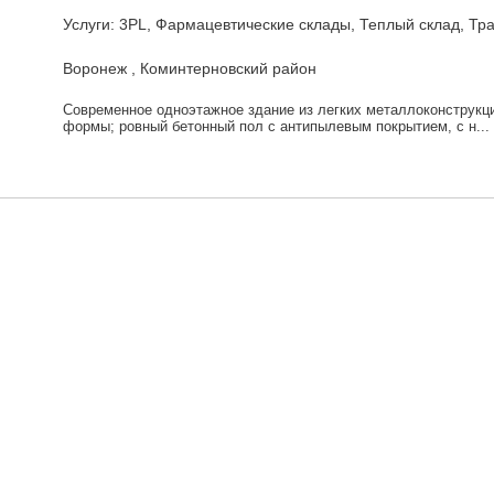
Услуги: 3PL, Фармацевтические склады, Теплый склад, Тр
Воронеж , Коминтерновский район
Современное одноэтажное здание из легких металлоконструкци
формы; ровный бетонный пол с антипылевым покрытием, с н...