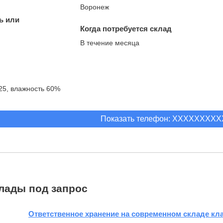
Воронеж
ь или
Когда потребуется склад
В течение месяца
25, влажность 60%
Показать телефон: XXXXXXXX
лады под запрос
Ответственное хранение на современном складе кла