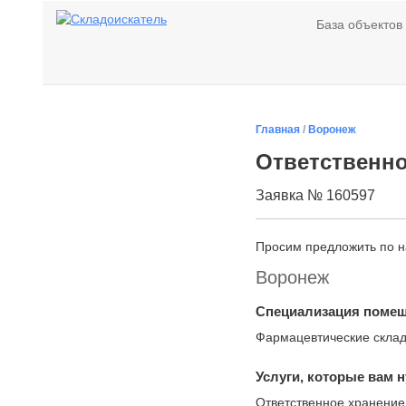
База объектов
Главная
/
Воронеж
Ответственно
Заявка № 160597
Просим предложить по 
Воронеж
Специализация поме
Фармацевтические скла
Услуги, которые вам 
Ответственное хранение