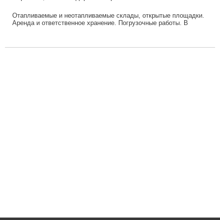
Отапливаемые и неотапливаемые склады, открытые площадки.
Аренда и ответственное хранение. Погрузочные работы. В
обработку принимаем ж/д вагоны, автотр...