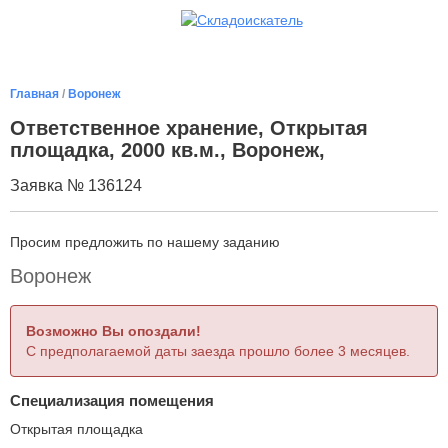
Главная
/
Воронеж
Ответственное хранение, Открытая
площадка, 2000 кв.м., Воронеж,
Заявка № 136124
Просим предложить по нашему заданию
Воронеж
Возможно Вы опоздали!
С предполагаемой даты заезда прошло более 3 месяцев.
Специализация помещения
Открытая площадка