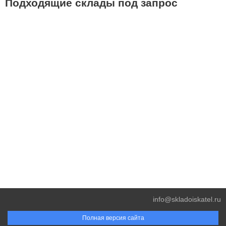
Подходящие склады под запрос
info@skladoiskatel.ru
Полная версия сайта