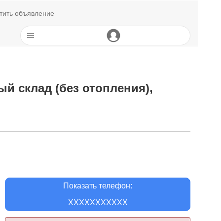
тить объявление
й склад (без отопления),
Показать телефон:
XXXXXXXXXXX