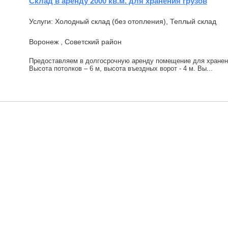
Склад в аренду 2000 кв.м. для хранения грузов
Услуги: Холодный склад (без отопления), Теплый склад
Воронеж , Советский район
Предоставляем в долгосрочную аренду помещение для хранени
Высота потолков – 6 м, высота въездных ворот - 4 м. Вы...