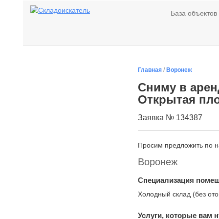
База объектов
Главная
/
Воронеж
Сниму в арен
Открытая пло
Заявка № 134387
Просим предложить по 
Воронеж
Специализация поме
Холодный склад (без от
Услуги, которые вам 