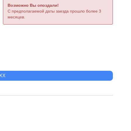
Возможно Вы опоздали!
С предполагаемой даты заезда прошло более 3
месяцев.
XXX