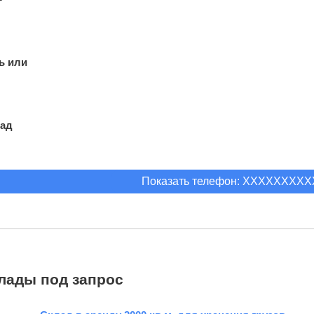
ь или
лад
Показать телефон: XXXXXXXX
лады под запрос