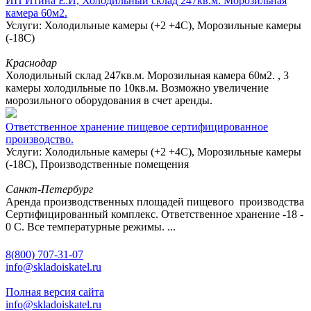
ИП Итина Е.И, Холодильный склад 247кв.м. Морозильная
камера 60м2.
Услуги: Холодильные камеры (+2 +4С), Морозильные камеры
(-18С)
Краснодар
Холодильный склад 247кв.м. Морозильная камера 60м2. , 3
камеры холодильные по 10кв.м. Возможно увеличение
морозильного оборудования в счет аренды.
Ответственное хранение пищевое сертифицированное
производство.
Услуги: Холодильные камеры (+2 +4С), Морозильные камеры
(-18С), Производственные помещения
Санкт-Петербург
Аренда производственных площадей пищевого производства
Сертифицированный комплекс. Ответственное хранение -18 -
0 С. Все температурные режимы. ...
8(800) 707-31-07
info@skladoiskatel.ru
Полная версия сайта
info@skladoiskatel.ru