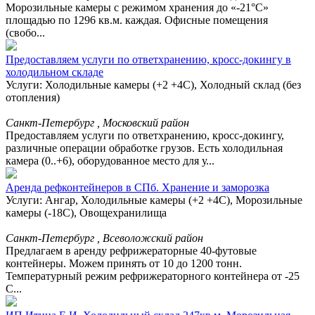
Морозильные камеры с режимом хранения до «-21°С»
площадью по 1296 кв.м. каждая. Офисные помещения
(свобо...
Предоставляем услуги по ответхранению, кросс-докингу в
холодильном складе
Услуги: Холодильные камеры (+2 +4С), Холодный склад (без
отопления)
Санкт-Петербург , Московский район
Предоставляем услуги по ответхранению, кросс-докингу,
различные операции обработке грузов. Есть холодильная
камера (0..+6), оборудованное место для у...
Аренда рефконтейнеров в СПб. Хранение и заморозка
Услуги: Ангар, Холодильные камеры (+2 +4С), Морозильные
камеры (-18С), Овощехранилища
Санкт-Петербург , Всеволожский район
Предлагаем в аренду рефрижераторные 40-футовые
контейнеры. Можем принять от 10 до 1200 тонн.
Температурный режим рефрижераторного контейнера от -25
С...