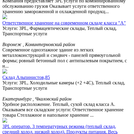
Компания предоставляет 3PL услуги по комбинированному
обслуживанию грузов Оказывает услуги ответственного
хранению замороженной и охлажденной продукц...
Ответственное хранение на современном складе класса "А"
Услуги: 3PL, Фармацевтические склады, Теплый склад,
Транспортные услуги
Воронеж , Коминтерновский район
Современное одноэтажное здание из легких
металлоконструкций и сэндвич - панелей прямоугольной
формы; ровный бетонный пол с антипылевым покрытием, с
н...
Склад Альпинистов,85
Услуги: 3PL, Холодильные камеры (+2 +4С), Теплый склад,
Транспортные услуги
Екатеринбург , Чкаловский район
Удобное расположение. Теплый, сухой склад класса А.
Оказываем все складские услуги: Ответственное хранение
товара Стеллажное и напольное хранение ...
3PL оператор. 3 температурных режима (теплый склад,
средний холод, низкий холод). Продукты питания. Весь