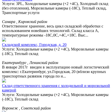
Услуги: 3PL, Холодильные камеры (+2 +4С), Холодный склад
(без отопления), Морозильные камеры (-18С), Теплый склад,
Транспортные услуги
Самара , Кировский район
Ответственное хранение, весь цикл складской обработки с
использованием новейших технологий. Склад класса А,
температурные режимы -18С,0С,+4С,+18С. Выс...
Складской комплекс, Городская, д. 20
Услуги: Холодильные камеры (+2 +4С), Морозильные камеры
(-18С), Теплый склад
Екатеринбург , Ленинский район
В январе 2017г введен в эксплуатацию новый логистический
комплекс: г.Екатеринбург, ул.Городская, 20 (вблизи крупных
транспортных развязок города по н...
Склад ответственного хранения с холодильной и морозильной
камерой
Услуги: Холодильные камеры (+2 +4С), Морозильные камеры
(-18С), Теплый склад
Воронеж , Советский район