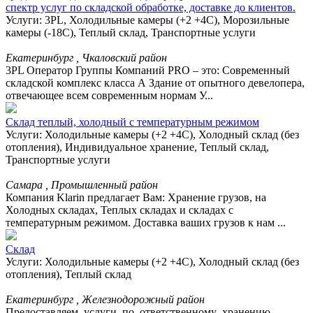
спектр услуг по складской обработке, доставке до клиентов.
Услуги: 3PL, Холодильные камеры (+2 +4С), Морозильные
камеры (-18С), Теплый склад, Транспортные услуги
Екатеринбург , Чкаловский район
3PL Оператор Группы Компаний PRO – это: Современный
складской комплекс класса А Здание от опытного девелопера,
отвечающее всем современным нормам У...
Склад теплый, холодный с температурным режимом
Услуги: Холодильные камеры (+2 +4С), Холодный склад (без
отопления), Индивидуальное хранение, Теплый склад,
Транспортные услуги
Самара , Промышленный район
Компания Klarin предлагает Вам: Хранение грузов, на
Холодных складах, Теплых складах и складах с
температурным режимом. Доставка ваших грузов к нам ...
Cклад
Услуги: Холодильные камеры (+2 +4С), Холодный склад (без
отопления), Теплый склад
Екатеринбург , Железнодорожный район
Предоставляем услуги по ответственному хранению