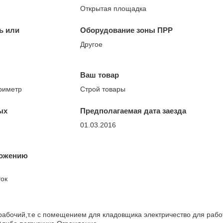
Открытая площадка
ь или
Оборудование зоны ПРР
Другое
Ваш товар
ериметр
Строй товары
ых
Предполагаемая дата заезда
01.03.2016
ложению
ок
рабочий,т.е с помещением для кладовщика электричество для рабо