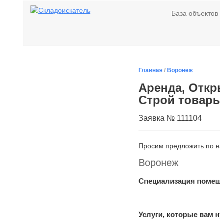
База объектов
Главная
/
Воронеж
Аренда, Откр
Строй товар
Заявка № 111104
Просим предложить по 
Воронеж
Специализация поме
Услуги, которые вам 