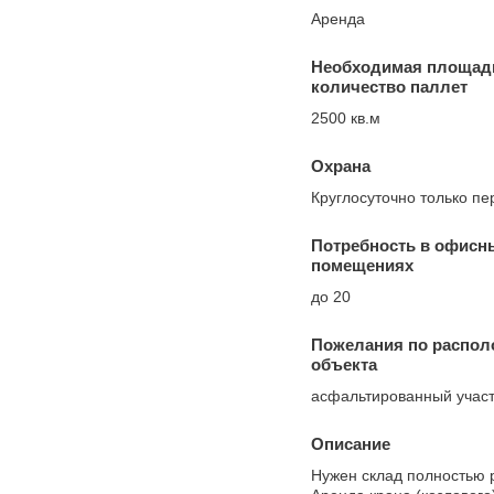
Аренда
Необходимая площад
количество паллет
2500 кв.м
Охрана
Круглосуточно только п
Потребность в офисн
помещениях
до 20
Пожелания по распо
объекта
асфальтированный участ
Описание
Нужен склад полностью 