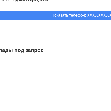
)либо погрузчика.Ограждение.
Показать телефон: XXXXXXXX
лады под запрос