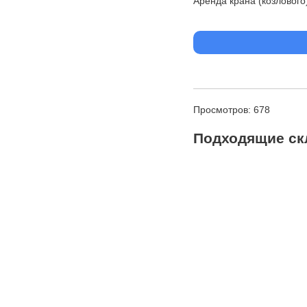
Аренда крана (козлового
Просмотров: 678
Подходящие ск