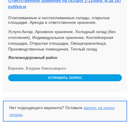
Ответственное хранение на складе 1-1100кв. м.за 167
руб/кв.м
Отапливаемые и неотапливаемые склады, открытые
площадки. Аренда и ответственное хранение.
Погрузочные работы. В обработку...
Услуги:Ангар, Архивное хранение, Холодный склад (без
отопления), Индивидуальное хранение, Контейнерная
площадка, Открытая площадка, Овощехранилища,
Производственные помещения, Теплый склад
Железнодорожный район
Воронеж, Богдана Хмельницкого
ОТПРАВИТЬ ЗАПРОС
Нет подходящего варианта? Оставьте
запрос на поиск
склада
.