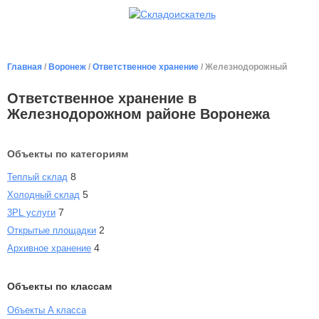
Главная
/
Воронеж
/
Ответственное хранение
/ Железнодорожный
Ответственное хранение в
Железнодорожном районе Воронежа
Объекты по категориям
8
Теплый склад
5
Холодный склад
7
3PL услуги
2
Открытые площадки
4
Архивное хранение
Объекты по классам
Объекты A класса