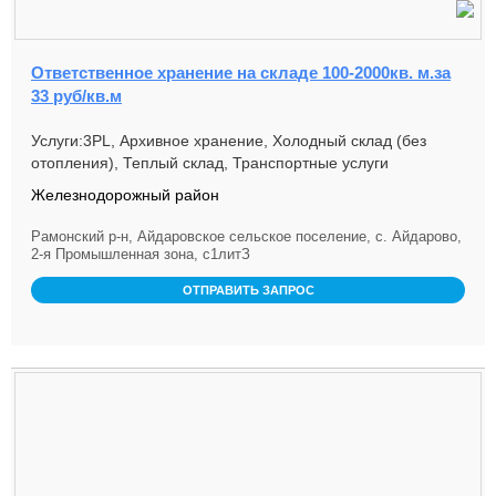
Ответственное хранение на складе 100-2000кв. м.за
33 руб/кв.м
Услуги:3PL, Архивное хранение, Холодный склад (без
отопления), Теплый склад, Транспортные услуги
Железнодорожный район
Рамонский р-н, Айдаровское сельское поселение, с. Айдарово,
2-я Промышленная зона, с1литЗ
ОТПРАВИТЬ ЗАПРОС