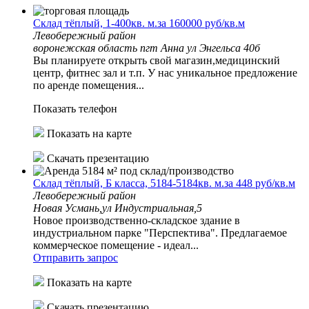
Склад тёплый, 1-400кв. м.за 160000 руб/кв.м
Левобережный район
воронежская область пгт Анна ул Энгельса 40б
Вы планируете открыть свой магазин,медицинский
центр, фитнес зал и т.п. У нас уникальное предложение
по аренде помещения...
Показать телефон
Показать на карте
Скачать презентацию
Склад тёплый, Б класса, 5184-5184кв. м.за 448 руб/кв.м
Левобережный район
Новая Усмань,ул Индустриальная,5
Новое производственно-складское здание в
индустриальном парке "Перспектива". Предлагаемое
коммерческое помещение - идеал...
Отправить запрос
Показать на карте
Скачать презентацию