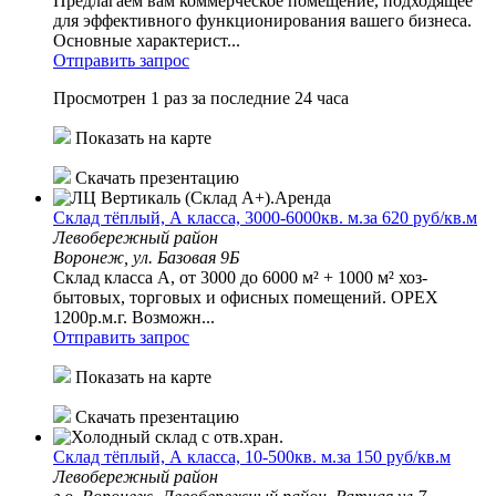
Предлагаем вам коммерческое помещение, подходящее
для эффективного функционирования вашего бизнеса.
Основные характерист...
Отправить запрос
Просмотрен 1 раз за последние 24 часа
Показать на карте
Скачать презентацию
Склад тёплый, А класса, 3000-6000кв. м.за 620 руб/кв.м
Левобережный район
Воронеж, ул. Базовая 9Б
Склад класса А, от 3000 до 6000 м² + 1000 м² хоз-
бытовых, торговых и офисных помещений. ОРЕХ
1200р.м.г. Возможн...
Отправить запрос
Показать на карте
Скачать презентацию
Склад тёплый, А класса, 10-500кв. м.за 150 руб/кв.м
Левобережный район