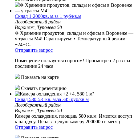
Склад 1-2000кв. м.за 1 руб/кв.м
Левобережный район
Воронеж, Туполева 5д
❄ Хранение продуктов, склады и офисы в Воронеже —
у трассы М4! Гарантируем: • Температурный режим:
−24∘C...
Отправить запрос
Помещение пользуется спросом!
Просмотрен 2 раза за
последние 24 часа
Показать на карте
Скачать презентацию
Склад 580-581кв. м.за 345 руб/кв.м
Левобережный район
Воронеж, Туполева 5д
Камера охлаждения, площадь 580 кв.м. Имеется доступ
к пандусу. Цена за целую камеру 200000р в месяц
Отправить запрос