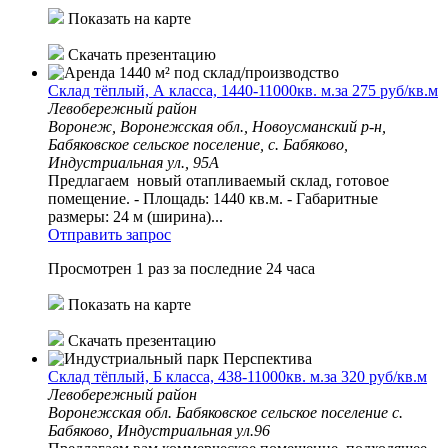
Показать на карте
Скачать презентацию
Склад тёплый, А класса, 1440-11000кв. м.за 275 руб/кв.м
Левобережный район
Воронеж, Воронежская обл., Новоусманский р-н,
Бабяковское сельское поселение, с. Бабяково,
Индустриальная ул., 95А
Предлагаем новый отапливаемый склад, готовое
помещение. - Площадь: 1440 кв.м. - Габаритные
размеры: 24 м (ширина)...
Отправить запрос
Просмотрен 1 раз за последние 24 часа
Показать на карте
Скачать презентацию
Склад тёплый, Б класса, 438-11000кв. м.за 320 руб/кв.м
Левобережный район
Воронежская обл. Бабяковское сельское поселение с.
Бабяково, Индустриальная ул.96