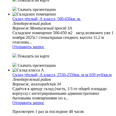
Показать на карте
Скачать презентацию
Склад тёплый, А класса, 500-650кв. м.
Левобережный район
Воронеж Монтажный проезд 3А
Складское помещение 500-650 м2 заезд возможен уже 1
ноября 2025г.! стены/крыша сендвич, высота 11,2 м
отаплива...
Отправить запрос
Показать на карте
Скачать презентацию
Склад тёплый, А класса, 2550-2550кв. м.за 650 руб/кв.м
Левобережный район
Воронеж, волгоградская 34
Сдаётся в аренду склад (часть, 1/3 от общей площади
корпуса) с интегрированными административно
бытовыми помещениями по а...
Отправить запрос
Просмотрен 1 раз за последние 48 часов