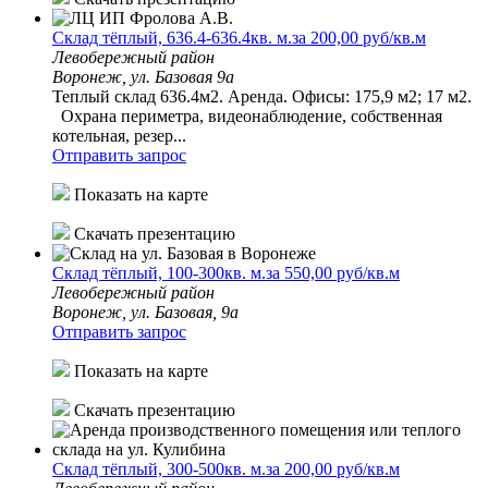
Склад тёплый, 636.4-636.4кв. м.за 200,00 руб/кв.м
Левобережный район
Воронеж, ул. Базовая 9а
Теплый склад 636.4м2. Аренда. Офисы: 175,9 м2; 17 м2.
Охрана периметра, видеонаблюдение, собственная
котельная, резер...
Отправить запрос
Показать на карте
Скачать презентацию
Склад тёплый, 100-300кв. м.за 550,00 руб/кв.м
Левобережный район
Воронеж, ул. Базовая, 9а
Отправить запрос
Показать на карте
Скачать презентацию
Склад тёплый, 300-500кв. м.за 200,00 руб/кв.м